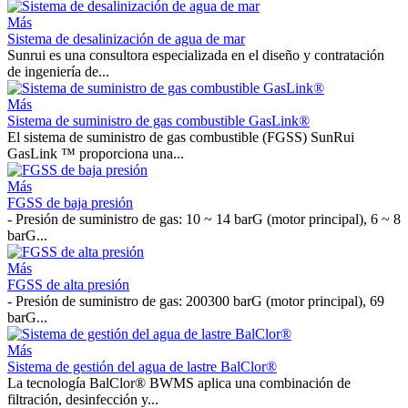
Más
Sistema de desalinización de agua de mar
Sunrui es una consultora especializada en el diseño y contratación
de ingeniería de...
Más
Sistema de suministro de gas combustible GasLink®
El sistema de suministro de gas combustible (FGSS) SunRui
GasLink ™ proporciona una...
Más
FGSS de baja presión
- Presión de suministro de gas: 10 ~ 14 barG (motor principal), 6 ~ 8
barG...
Más
FGSS de alta presión
- Presión de suministro de gas: 200300 barG (motor principal), 69
barG...
Más
Sistema de gestión del agua de lastre BalClor®
La tecnología BalClor® BWMS aplica una combinación de
filtración, desinfección y...