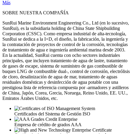
Más
SOBRE NUESTRA COMPAÑÍA
SunRui Marine Environment Engineering Co., Ltd (en lo sucesivo,
SunRui), es la subsidiaria holding de China State Shipbuilding
Corporation (CSSC). Como empresa industrial de alta-tecnología,
SunRui se dedica a la I+D, el diseño, la fabricación, la ingeniería y
la contratación de proyectos de control de la corrosión, tecnologías
de tratamiento de agua e ingeniería ambiental marina desde 2003.
En la actualidad, SunRui cuenta con ocho sectores industriales
principales, que incluyen tratamiento de agua de lastre, tratamiento
de gases de escape, sistema de suministro de gas combustible de
buques LNG de combustible dual-, control de corrosión, electrólisis
de cloro, desalinización de agua de mar, tratamiento de aguas
residuales domésticas y desinfección de agua potable con una
prestigiosa lista de referencia compuesta por -armadores y astilleros
de China, Japón, Corea, Grecia, Noruega, Reino Unido, EE. UU.,
Emiratos Árabes Unidos, etc.
Certificados del Sistema de Gestión ISO
Empresa de crédito de grados AAA