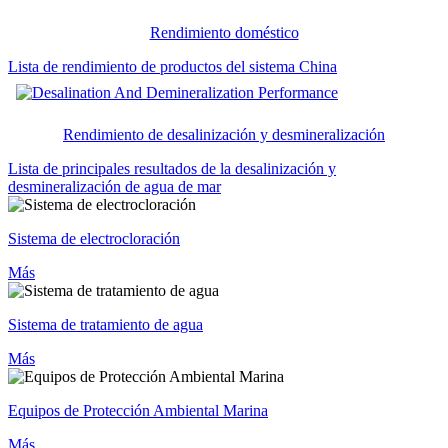
Rendimiento doméstico
Lista de rendimiento de productos del sistema China
Rendimiento de desalinización y desmineralización
Lista de principales resultados de la desalinización y
desmineralización de agua de mar
Sistema de electrocloración
Más
Sistema de tratamiento de agua
Más
Equipos de Protección Ambiental Marina
Más