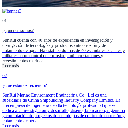
01
¿Quienes somos?
SunRui cuenta con 40 años de experiencia en investigación y
divulgación de tecnologías y productos anticorrosión y de
tratamiento de agua. Ha establecido más de 40 estándares estatales y
militares sobre control de corrosión, antiincrustaciones y
revestimientos marinos.
Leer más
02
¿Que estamos haciendo?
SunRui Marine Environment Engineering Co., Ltd es una
subsidiaria de China Shipbuilding Industry Company Limited. Es
una empresa de ingeniería de alta tecnología profesional que se
dedica a la investigación y desarrollo, diseño, fabricación, ingeniería
y contratación de proyectos de tecnologías de control de corrosión y
tratamiento de agua.
Leer más