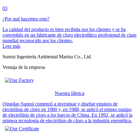
03
¿Por qué hacemos esto?
La calidad del producto es bien recibida por los clientes y se ha
convertido en un fabricante de cloro electrolítico profesional de clase
mundial reconocido por los clientes.
Leer más
Sunrui Ingeniería Ambiental Marina Co., Ltd.
Ventaja de la empresa
Nuestra fábrica
Qingdao Sunrui comenzó a investigar y diseñar equipos de
electrólisis de cloro en 1980 y, en 1988, se aplicó el primer equipo
de electrólisis de cloro a los barcos de China. En 1992, se aplicó la
primera tecnología de electrólisis de cloro a la industria energética.